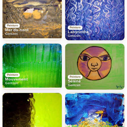
Peinture
Peinture
Mer du nord
Labyrinthe
Geritzen
Geritzen
Peinture
Peinture
Mouvement
Séléné
Geritzen
Geritzen