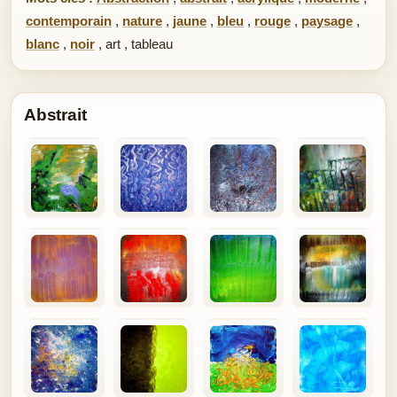
contemporain
,
nature
,
jaune
,
bleu
,
rouge
,
paysage
,
blanc
,
noir
,
art
,
tableau
Abstrait