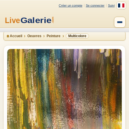
Créer un compte
Se connecter
Suivi
Accueil
Oeuvres
Peinture
Multicolore