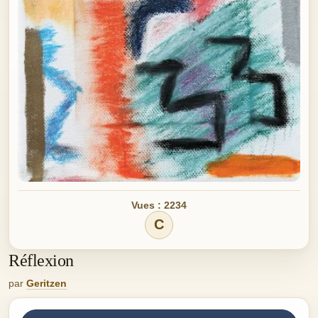
Vues : 2234
C
Réflexion
par
Geritzen