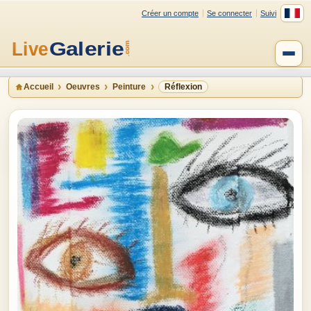
Créer un compte
Se connecter
Suivi
Accueil
Oeuvres
Peinture
Réflexion