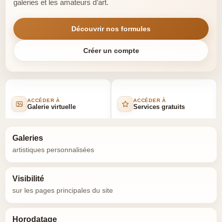
galeries et les amateurs d’art.
Découvrir nos formules
Créer un compte
ACCÉDER À
ACCÉDER À
Galerie virtuelle
Services gratuits
Galeries
artistiques personnalisées
Visibilité
sur les pages principales du site
Horodatage