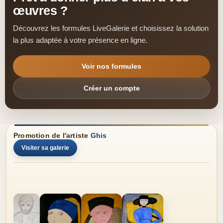
œuvres ?
Découvrez les formules LiveGalerie et choisissez la solution
la plus adaptée à votre présence en ligne.
Voir nos formules
Créer un compte
Promotion de l'artiste
Ghis
Visiter sa galerie