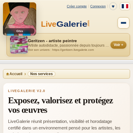
Ghis
Geritzen - artiste peintre
Voir +
Artiste autodidacte, passionnée depuis toujours par l'abstraction et la phil...
Voir son univers : https://geritzen.livegalerie.com
Accueil
Nos services
LIVEGALERIE V2.0
Exposez, valorisez et protégez
vos œuvres
LiveGalerie réunit présentation, visibilité et horodatage
certifié dans un environnement pensé pour les artistes, les