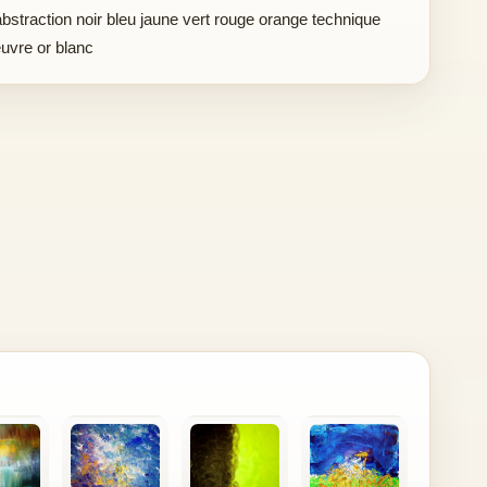
abstraction noir bleu jaune vert rouge orange technique
uvre or blanc