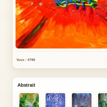
Vues : 4798
Abstrait