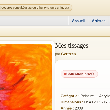
8
oeuvres consultées aujourd’hui (visiteurs uniques)
Accueil
Artistes
Mes tissages
par
Geritzen
Collection privée
Catégorie :
Peinture — Acryli
Dimensions :
H: 40 x L: 50 x 
Année :
2008