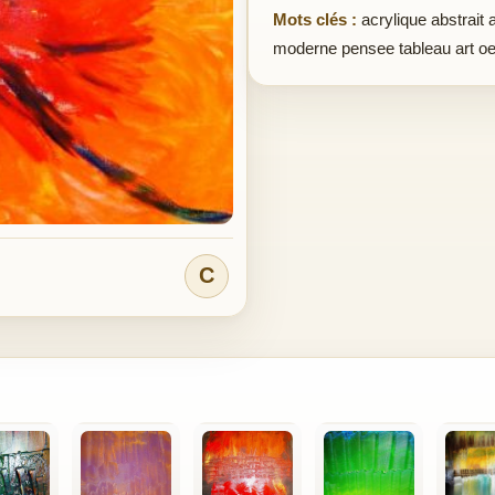
Mots clés :
acrylique abstrait 
moderne pensee tableau art oe
C