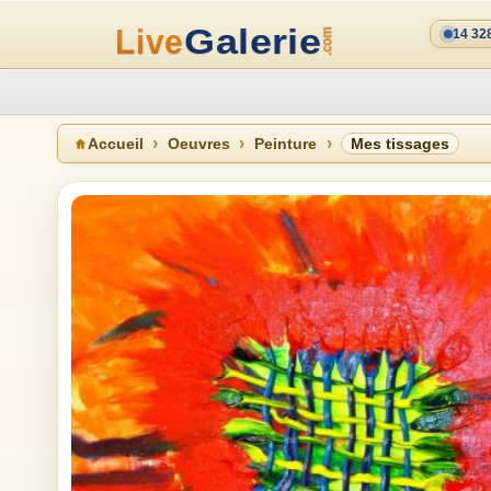
14 32
Accueil
Oeuvres
Peinture
Mes tissages