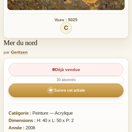
Vues : 5025
C
Mer du nord
par
Geritzen
Déjà vendue
30 abonnés
❤
Suivre cet artiste
Catégorie :
Peinture — Acrylique
Dimensions :
H: 40 x L: 50 x P: 2
Année :
2008