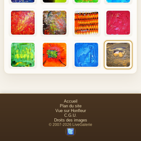
Accueil
Plan du site
Vue sur Honfleur
C.G.U.
Droits des images
© 2007-2026 LiveGalerie