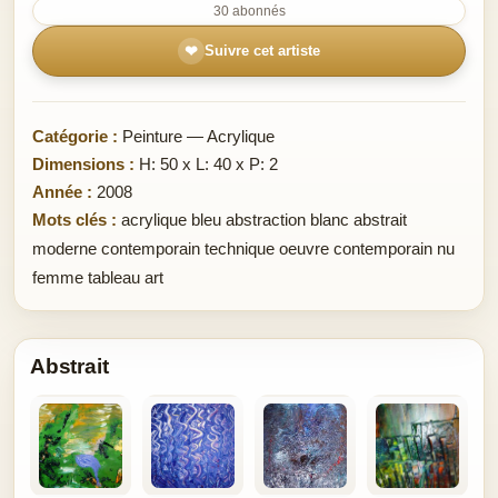
30 abonnés
❤
Suivre cet artiste
Catégorie :
Peinture — Acrylique
Dimensions :
H: 50 x L: 40 x P: 2
Année :
2008
Mots clés :
acrylique bleu abstraction blanc abstrait
moderne contemporain technique oeuvre contemporain nu
femme tableau art
Abstrait