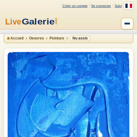
Créer un compte
Se connecter
Suivi
Accueil
Oeuvres
Peinture
Nu assis