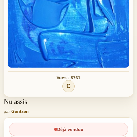
Vues : 8761
C
Nu assis
par
Geritzen
Déjà vendue