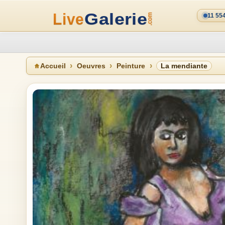
11 55
Accueil
Oeuvres
Peinture
La mendiante