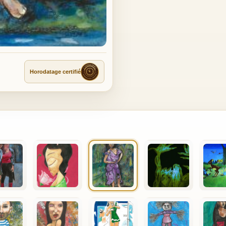
Horodatage certifié