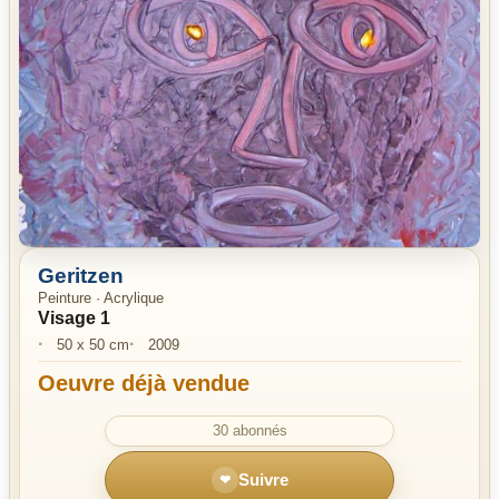
Geritzen
Geritzen
Visage 1
Peinture · Acrylique
Visage 1
50 x 50 cm
2009
Oeuvre déjà vendue
30 abonnés
Suivre
❤