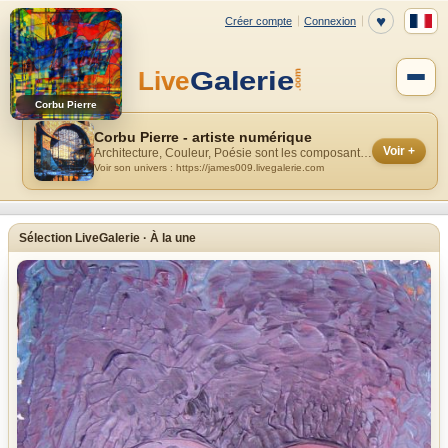
Corbu Pierre
Corbu Pierre - artiste numérique
Voir +
Architecture, Couleur, Poésie sont les composantes majeures de mes réalisati...
Voir son univers : https://james009.livegalerie.com
Sélection LiveGalerie · À la une