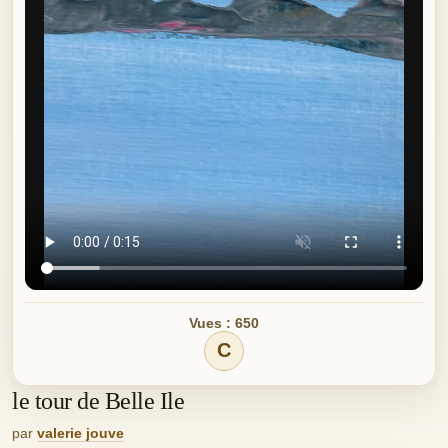
Vues : 650
C
le tour de Belle Ile
par
valerie jouve