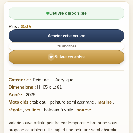
Oeuvre disponible
Prix :
250 €
Acheter cette oeuvre
28 abonnés
❤
Suivre cet artiste
Catégorie :
Peinture — Acrylique
Dimensions :
H: 65 x L: 81
Année :
2025
Mots clés :
tableau
,
peinture semi abstraite
,
marine
,
régate
,
voiliers
,
bateaux à voile
,
course
Valerie jouve artiste peintre contemporaine bretonne vous
propose ce tableau : il s agit d une peinture semi abstraite,