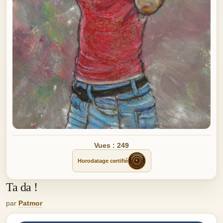
Vues : 249
Horodatage certifié
Ta da !
par
Patmor