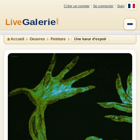
Créer un compte
Se connecter
Suivi
Accueil
Oeuvres
Peinture
Une lueur d'espoir