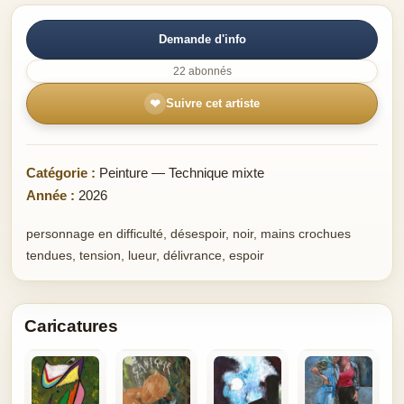
Demande d'info
22 abonnés
❤
Suivre cet artiste
Catégorie :
Peinture — Technique mixte
Année :
2026
personnage en difficulté, désespoir, noir, mains crochues
tendues, tension, lueur, délivrance, espoir
Caricatures