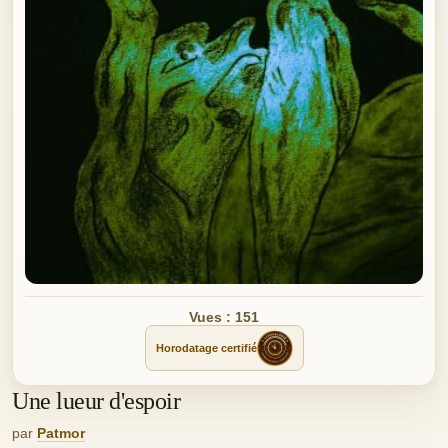
Vues : 151
Horodatage certifié
Une lueur d'espoir
par
Patmor