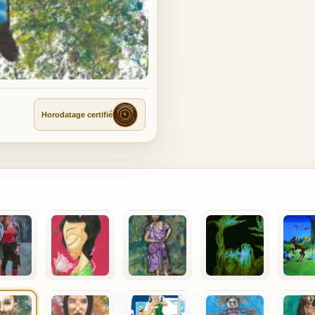
Horodatage certifié