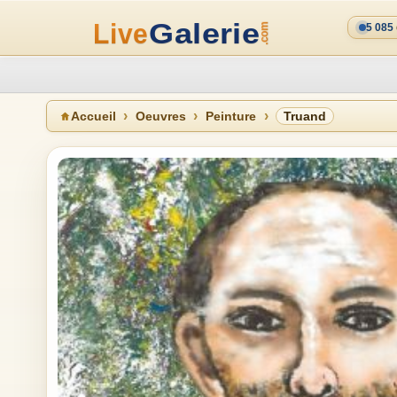
5 085
Accueil
Oeuvres
Peinture
Truand