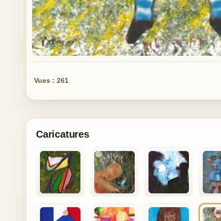
Vues : 261
Caricatures