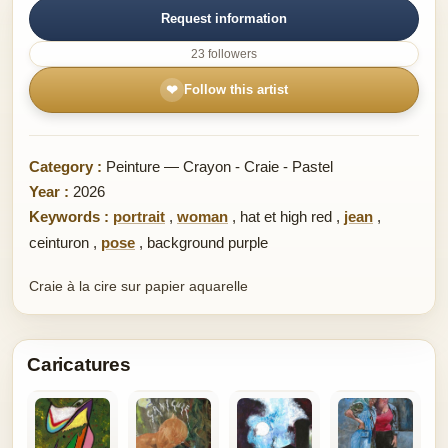
Request information
23 followers
❤
Follow this artist
Category :
Peinture — Crayon - Craie - Pastel
Year :
2026
Keywords :
portrait
,
woman
,
hat et high red
,
jean
,
ceinturon
,
pose
,
background purple
Craie à la cire sur papier aquarelle
Caricatures