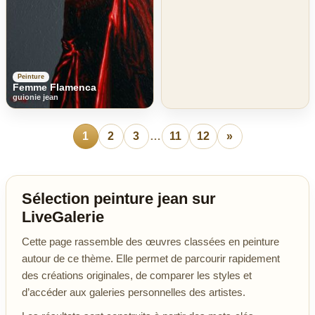
Peinture
Femme Flamenca
guionie jean
1
2
3
…
11
12
»
Sélection peinture jean sur
LiveGalerie
Cette page rassemble des œuvres classées en peinture
autour de ce thème. Elle permet de parcourir rapidement
des créations originales, de comparer les styles et
d’accéder aux galeries personnelles des artistes.