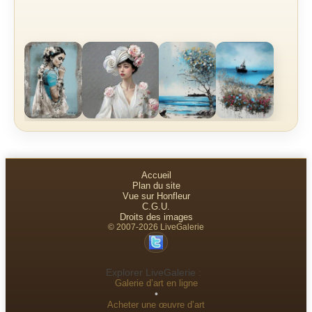
Accueil
Plan du site
Vue sur Honfleur
C.G.U.
Droits des images
© 2007-2026 LiveGalerie
Explorer LiveGalerie :
Galerie d’art en ligne
•
Acheter une œuvre d’art