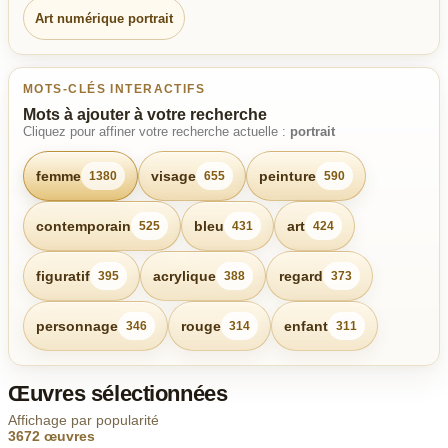
Art numérique portrait
MOTS-CLÉS INTERACTIFS
Mots à ajouter à votre recherche
Cliquez pour affiner votre recherche actuelle :
portrait
femme
visage
peinture
1380
655
590
contemporain
bleu
art
525
431
424
figuratif
acrylique
regard
395
388
373
personnage
rouge
enfant
346
314
311
Œuvres sélectionnées
Affichage par popularité
3672 œuvres