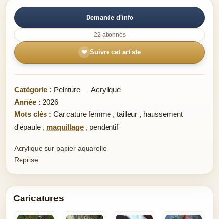
Demande d'info
22 abonnés
❤
Suivre cet artiste
Catégorie :
Peinture — Acrylique
Année :
2026
Mots clés :
Caricature femme
,
tailleur
,
haussement
d'épaule
,
maquillage
,
pendentif
Acrylique sur papier aquarelle
Reprise
Caricatures