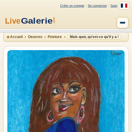
Créer un compte
Se connecter
Suivi
Accueil
Oeuvres
Peinture
Mais quoi, qu'est-ce qu'il y a !