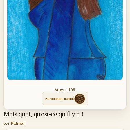
Vues : 108
Horodatage certifié
Mais quoi, qu'est-ce qu'il y a !
par
Patmor