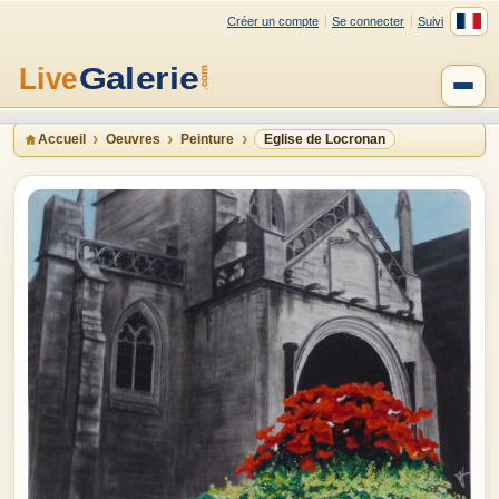
Créer un compte
Se connecter
Suivi
Accueil
Oeuvres
Peinture
Eglise de Locronan