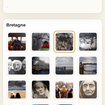
.
Bretagne