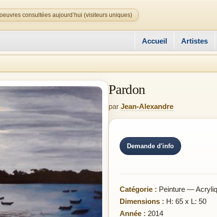
oeuvres consultées aujourd’hui (visiteurs uniques)
Accueil
Artistes
Pardon
par
Jean-Alexandre
Demande d'info
Catégorie :
Peinture — Acryli
Dimensions :
H: 65 x L: 50
Année :
2014