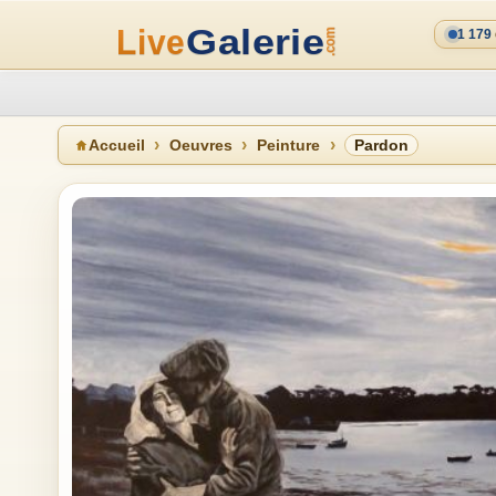
1 179
Accueil
Oeuvres
Peinture
Pardon