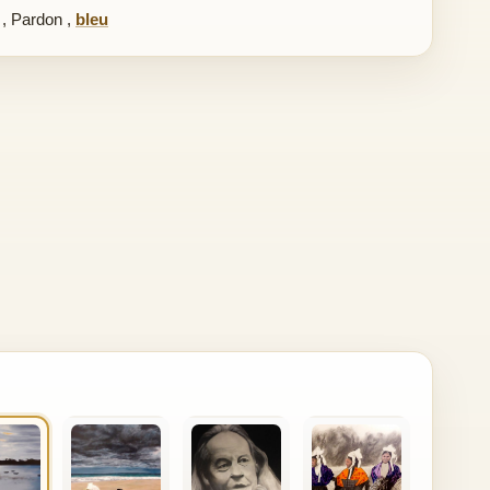
,
Pardon
,
bleu