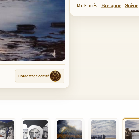
Mots clés :
Bretagne
,
Scène
Horodatage certifié