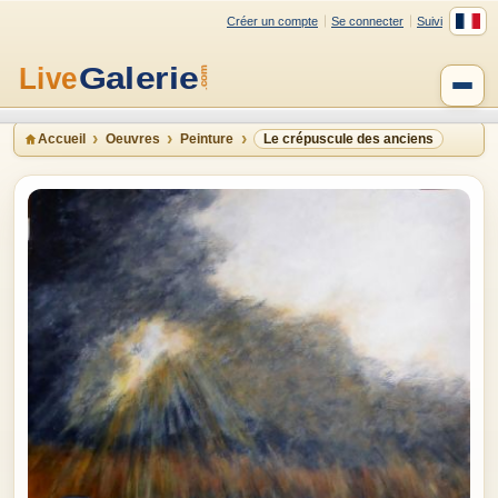
Créer un compte
Se connecter
Suivi
Accueil
Oeuvres
Peinture
Le crépuscule des anciens