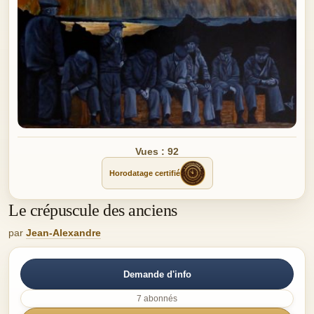
Vues : 92
Horodatage certifié
Le crépuscule des anciens
par
Jean-Alexandre
Demande d'info
7 abonnés