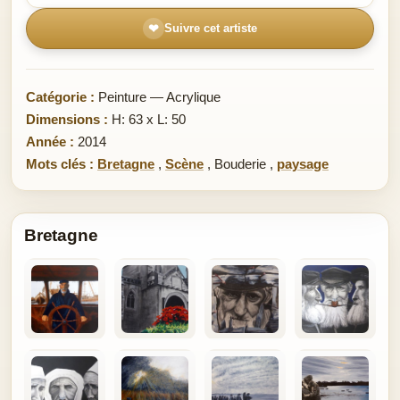
❤
Suivre cet artiste
Catégorie :
Peinture — Acrylique
Dimensions :
H: 63 x L: 50
Année :
2014
Mots clés :
Bretagne
,
Scène
,
Bouderie
,
paysage
Bretagne