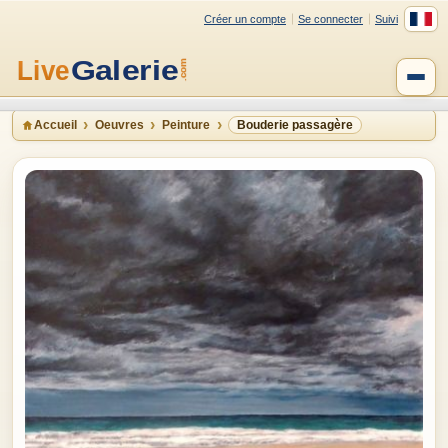
Créer un compte
Se connecter
Suivi
Accueil
Oeuvres
Peinture
Bouderie passagère