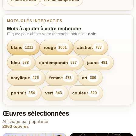
MOTS-CLÉS INTERACTIFS
Mots à ajouter à votre recherche
Cliquez pour affiner votre recherche actuelle :
noir
blanc
rouge
abstrait
1222
1001
788
bleu
contemporain
jaune
578
537
481
acrylique
femme
art
475
473
380
portrait
vert
couleur
354
343
329
Œuvres sélectionnées
Affichage par popularité
2963 œuvres