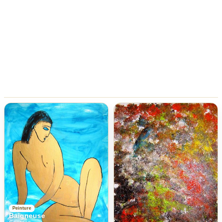
Peinture
Baigneuse