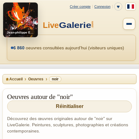
Jean-philippe Estebenet
6 860
oeuvres consultées aujourd’hui (visiteurs uniques)
Accueil
Oeuvres
noir
Oeuvres autour de "noir"
Réinitialiser
Découvrez des œuvres originales autour de "noir" sur
LiveGalerie. Peintures, sculptures, photographies et créations
contemporaines.