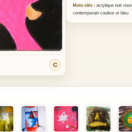
Mots clés :
acrylique noir ros
contemporain couleur or bleu
C