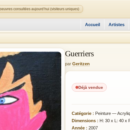
oeuvres consultées aujourd’hui (visiteurs uniques)
Accueil
Artistes
Guerriers
par
Geritzen
Déjà vendue
Catégorie :
Peinture — Acryli
Dimensions :
H: 30 x L: 40 x 
Année :
2007