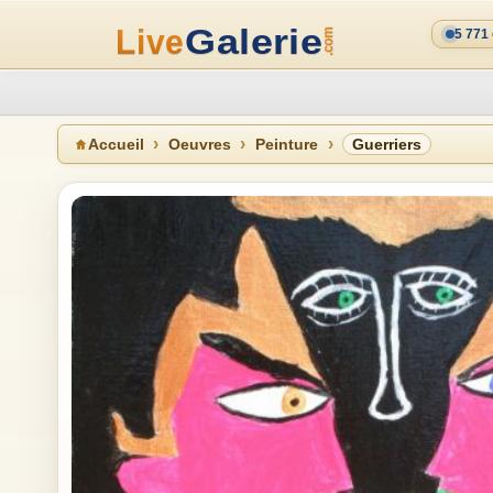
5 771
Accueil
Oeuvres
Peinture
Guerriers