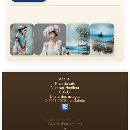
Accueil
Plan du site
Vue sur Honfleur
C.G.U.
Droits des images
© 2007-2026 LiveGalerie
Explorer LiveGalerie :
Galerie d’art en ligne
•