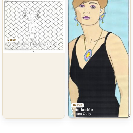
Dessin
PARTIE DE TENNIS (B.D) 3
Francois MOLL
Dessin
Voie lactée
Arsene Gully