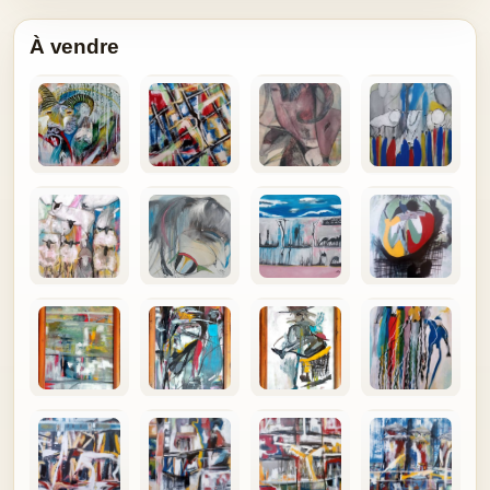
À vendre