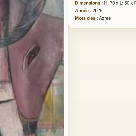
Dimensions :
H: 70 x L: 50 x 
Année :
2025
Mots clés :
Azree