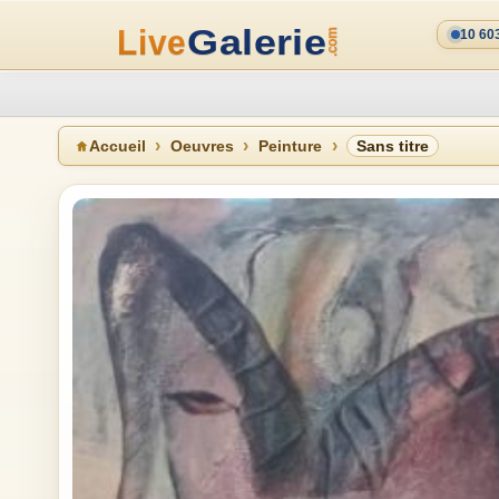
10 60
Accueil
Oeuvres
Peinture
Sans titre