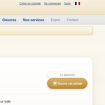
Créer un compte
Se connecter
Suivi
Oeuvres
Nos services
Expos
Contact
22 abonnés
❤
Suivre cet artiste
r toile