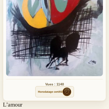
Vues : 1140
Horodatage certifié
L’amour