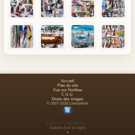
Accueil
Plan du site
Vue sur Honfleur
C.G.U.
Droits des images
© 2007-2026 LiveGalerie
Explorer LiveGalerie :
Galerie d’art en ligne
•