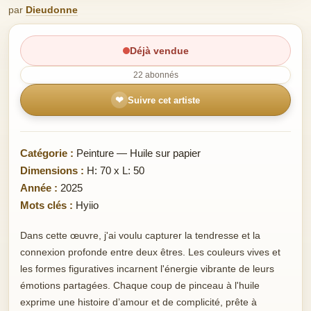
par
Dieudonne
Déjà vendue
22 abonnés
❤
Suivre cet artiste
Catégorie :
Peinture — Huile sur papier
Dimensions :
H: 70 x L: 50
Année :
2025
Mots clés :
Hyiio
Dans cette œuvre, j'ai voulu capturer la tendresse et la
connexion profonde entre deux êtres. Les couleurs vives et
les formes figuratives incarnent l'énergie vibrante de leurs
émotions partagées. Chaque coup de pinceau à l'huile
exprime une histoire d’amour et de complicité, prête à