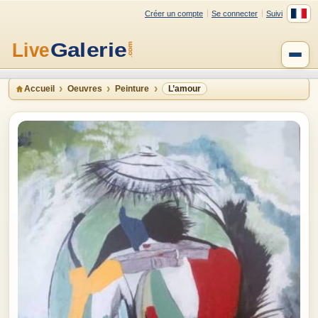
Créer un compte
Se connecter
Suivi
Accueil
Oeuvres
Peinture
L’amour