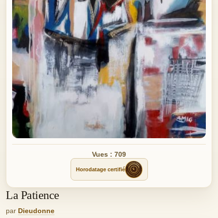
Vues : 709
Horodatage certifié
La Patience
par
Dieudonne