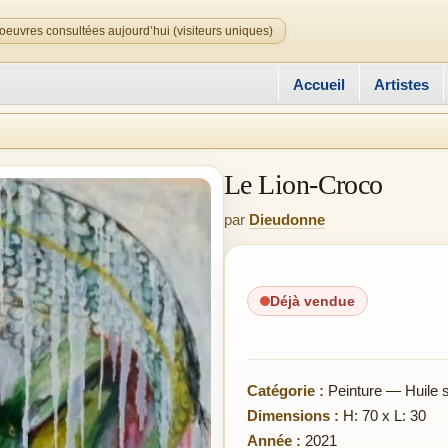
oeuvres consultées aujourd’hui (visiteurs uniques)
Accueil
Artistes
Le Lion-Croco
par
Dieudonne
Déjà vendue
Catégorie :
Peinture — Huile su
Dimensions :
H: 70 x L: 30
Année :
2021