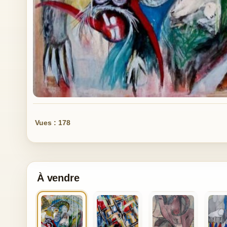
Vues : 178
À vendre