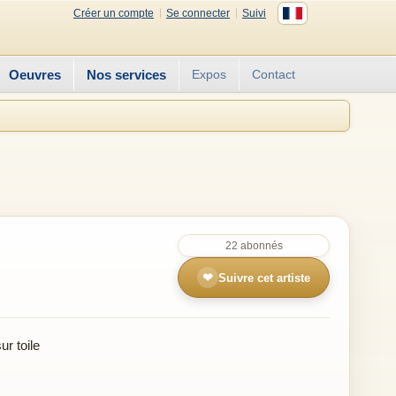
Créer un compte
Se connecter
Suivi
Oeuvres
Nos services
Expos
Contact
22 abonnés
❤
Suivre cet artiste
r toile