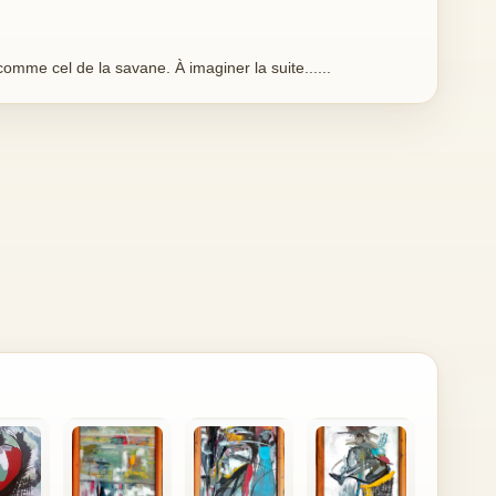
 comme cel de la savane. À imaginer la suite......