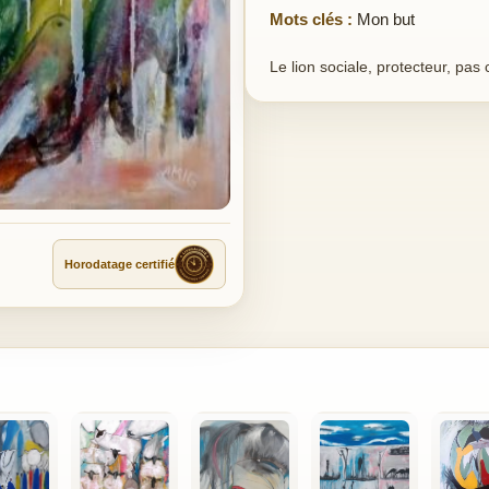
Mots clés :
Mon but
Le lion sociale, protecteur, pas
Horodatage certifié