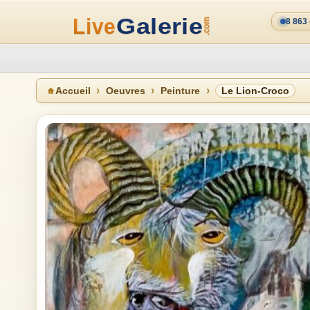
8 863
Accueil
Oeuvres
Peinture
Le Lion-Croco