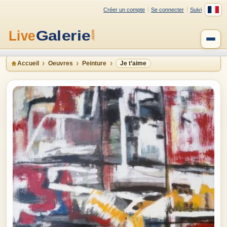
Créer un compte
Se connecter
Suivi
Accueil
Oeuvres
Peinture
Je t’aime