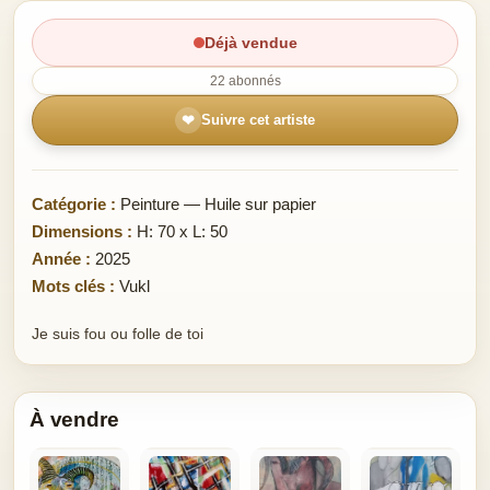
Déjà vendue
22 abonnés
❤
Suivre cet artiste
Catégorie :
Peinture — Huile sur papier
Dimensions :
H: 70 x L: 50
Année :
2025
Mots clés :
Vukl
Je suis fou ou folle de toi
À vendre