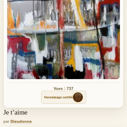
Vues : 737
Horodatage certifié
Je t’aime
par
Dieudonne