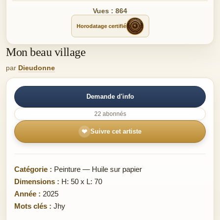
Vues : 864
Horodatage certifié
Mon beau village
par
Dieudonne
Demande d'info
22 abonnés
❤
Suivre cet artiste
Catégorie :
Peinture — Huile sur papier
Dimensions :
H: 50 x L: 70
Année :
2025
Mots clés :
Jhy