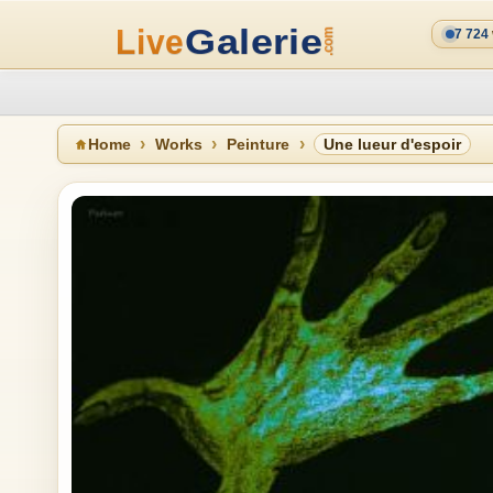
7 724
Home
Works
Peinture
Une lueur d'espoir