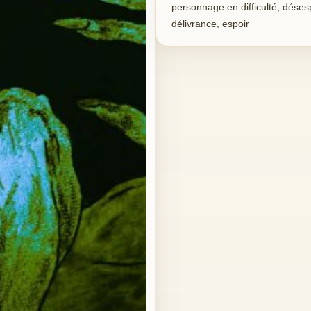
personnage en difficulté, désesp
délivrance, espoir