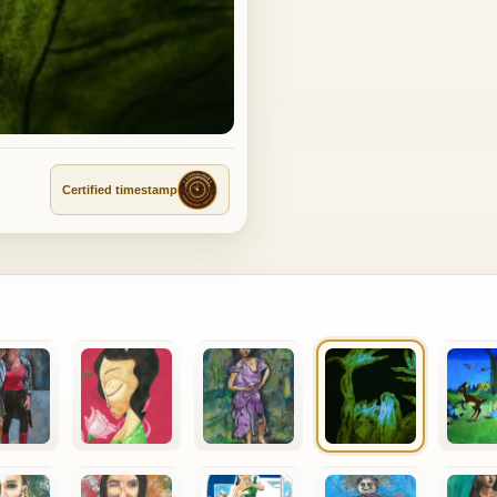
Certified timestamp