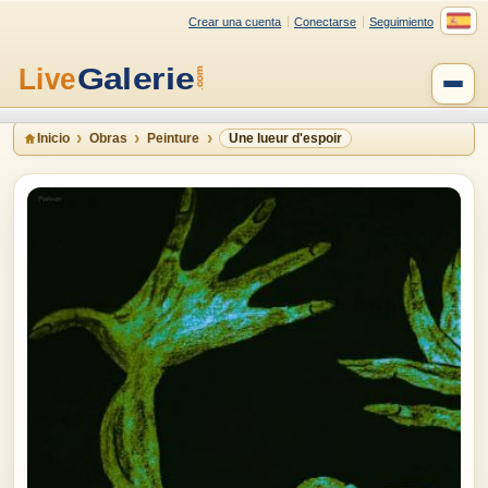
Crear una cuenta
Conectarse
Seguimiento
Inicio
Obras
Peinture
Une lueur d'espoir