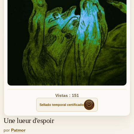
Vistas : 151
Sellado temporal certificado
Une lueur d'espoir
por
Patmor