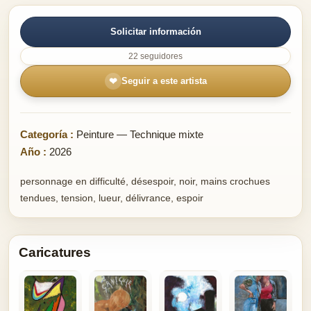
Solicitar información
22 seguidores
❤
Seguir a este artista
Categoría :
Peinture — Technique mixte
Año :
2026
personnage en difficulté, désespoir, noir, mains crochues
tendues, tension, lueur, délivrance, espoir
Caricatures