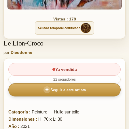
Vistas : 178
Sellado temporal certificado
Le Lion-Croco
por
Dieudonne
Ya vendida
22 seguidores
❤
Seguir a este artista
Categoría :
Peinture — Huile sur toile
Dimensiones :
H: 70 x L: 30
Año :
2021