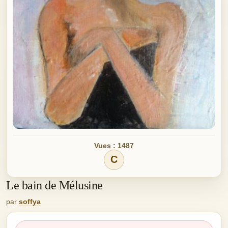
Vues : 1487
C
Le bain de Mélusine
par
soffya