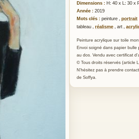
Dimensions :
H: 40 x L: 30 x 
Année :
2019
Mots clés :
peinture
,
portrait
tableau
,
réalisme
,
art
,
acryl
Peinture acrylique sur toile mon
Envoi soigné dans papier bulle 
au dos. Vendu avec certificat d'a
© Tous droits réservés (article L
N'hésitez pas à prendre contact
de Soffya.