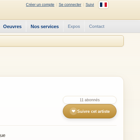
Créer un compte
Se connecter
Suivi
Oeuvres
Nos services
Expos
Contact
11 abonnés
❤
Suivre cet artiste
que