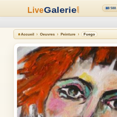
8 588
Accueil
Oeuvres
Peinture
Fuego