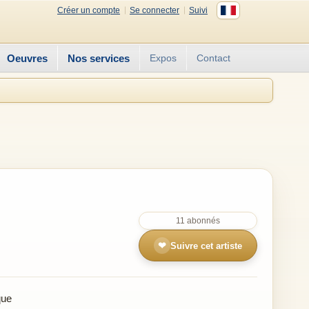
Créer un compte
Se connecter
Suivi
Oeuvres
Nos services
Expos
Contact
11 abonnés
❤
Suivre cet artiste
que