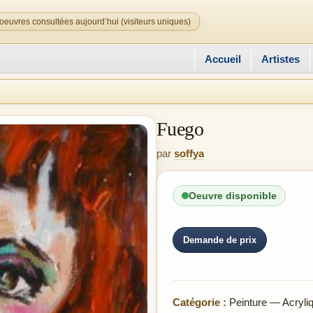
oeuvres consultées aujourd’hui (visiteurs uniques)
Accueil
Artistes
Fuego
par
soffya
Oeuvre disponible
Demande de prix
Catégorie :
Peinture — Acryli