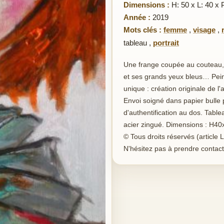
Dimensions :
H: 50 x L: 40 x 
Année :
2019
Mots clés :
femme
,
visage
,
tableau
,
portrait
Une frange coupée au couteau, 
et ses grands yeux bleus… Peint
unique : création originale de l'a
Envoi soigné dans papier bulle
d'authentification au dos. Tablea
acier zingué. Dimensions : H40
© Tous droits réservés (article L
N'hésitez pas à prendre contac