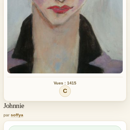
Vues : 1415
C
Johnnie
par
soffya