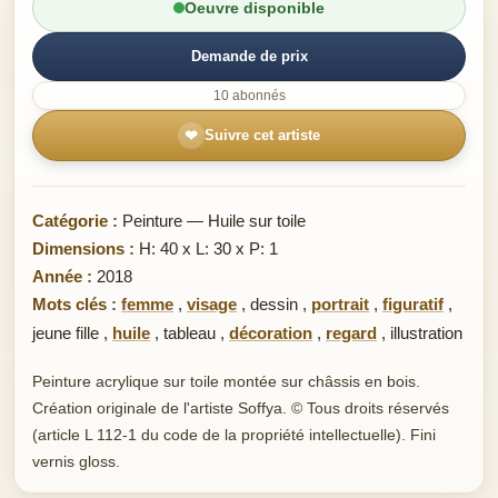
Oeuvre disponible
Demande de prix
10 abonnés
❤
Suivre cet artiste
Catégorie :
Peinture — Huile sur toile
Dimensions :
H: 40 x L: 30 x P: 1
Année :
2018
Mots clés :
femme
,
visage
,
dessin
,
portrait
,
figuratif
,
jeune fille
,
huile
,
tableau
,
décoration
,
regard
,
illustration
Peinture acrylique sur toile montée sur châssis en bois.
Création originale de l'artiste Soffya. © Tous droits réservés
(article L 112-1 du code de la propriété intellectuelle). Fini
vernis gloss.