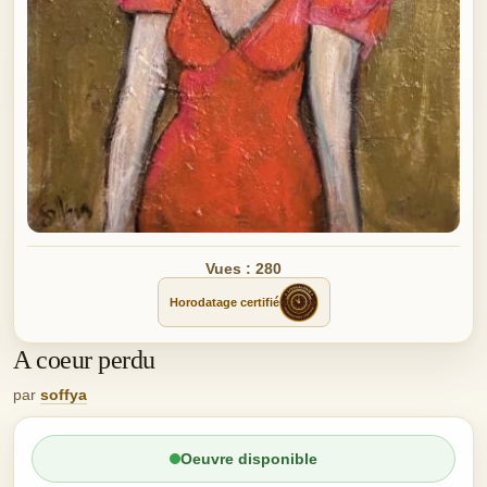
Vues : 280
Horodatage certifié
A coeur perdu
par
soffya
Oeuvre disponible