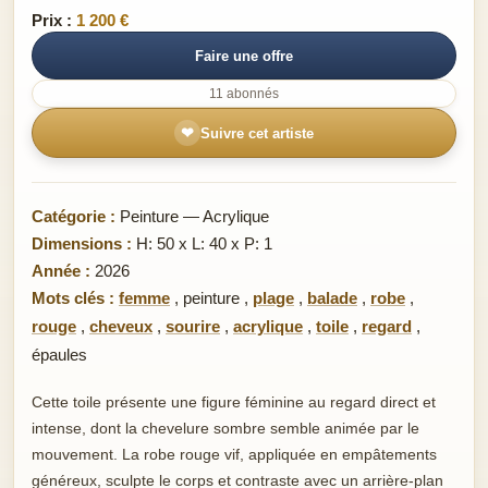
Prix :
1 200 €
Faire une offre
11 abonnés
❤
Suivre cet artiste
Catégorie :
Peinture — Acrylique
Dimensions :
H: 50 x L: 40 x P: 1
Année :
2026
Mots clés :
femme
,
peinture
,
plage
,
balade
,
robe
,
rouge
,
cheveux
,
sourire
,
acrylique
,
toile
,
regard
,
épaules
Cette toile présente une figure féminine au regard direct et
intense, dont la chevelure sombre semble animée par le
mouvement. La robe rouge vif, appliquée en empâtements
généreux, sculpte le corps et contraste avec un arrière-plan