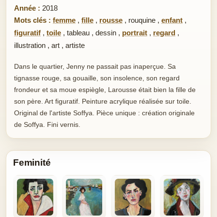
Année :
2018
Mots clés :
femme
,
fille
,
rousse
,
rouquine
,
enfant
,
figuratif
,
toile
,
tableau
,
dessin
,
portrait
,
regard
,
illustration
,
art
,
artiste
Dans le quartier, Jenny ne passait pas inaperçue. Sa
tignasse rouge, sa gouaille, son insolence, son regard
frondeur et sa moue espiègle, Larousse était bien la fille de
son père. Art figuratif. Peinture acrylique réalisée sur toile.
Original de l'artiste Soffya. Pièce unique : création originale
de Soffya. Fini vernis.
Feminité