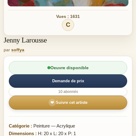
Vues : 1631
C
Jenny Larousse
par
soffya
Oeuvre disponible
Demande de prix
10 abonnés
❤
Suivre cet artiste
Catégorie :
Peinture — Acrylique
Dimensions :
H: 20 x L: 20 x P: 1