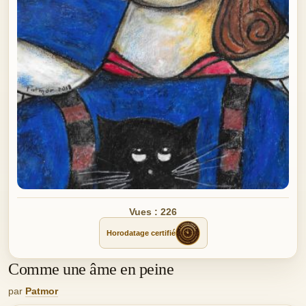
Vues : 226
Horodatage certifié
Comme une âme en peine
par
Patmor