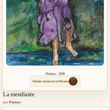
Vistas : 258
Sellado temporal certificado
La mendiante
por
Patmor