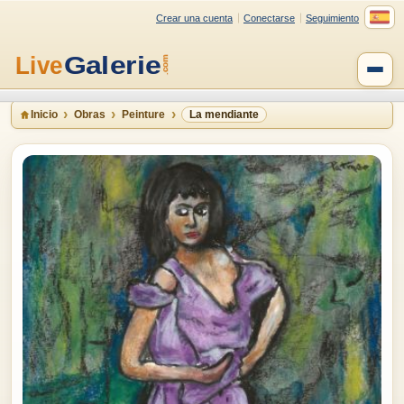
Crear una cuenta
Conectarse
Seguimiento
Inicio
Obras
Peinture
La mendiante