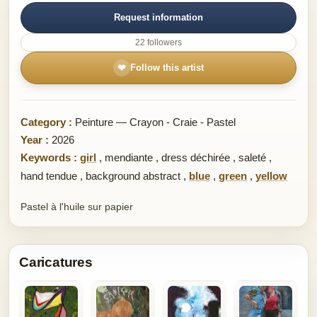
Request information
22 followers
❤
Follow this artist
Category :
Peinture — Crayon - Craie - Pastel
Year :
2026
Keywords :
girl
,
mendiante
,
dress déchirée
,
saleté
,
hand tendue
,
background abstract
,
blue
,
green
,
yellow
Pastel à l'huile sur papier
Caricatures