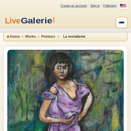
Create an account
Sign in
Following
Home
Works
Peinture
La mendiante