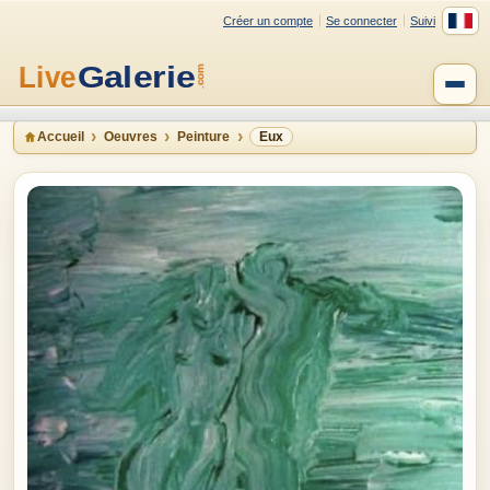
Créer un compte
Se connecter
Suivi
Accueil
Oeuvres
Peinture
Eux