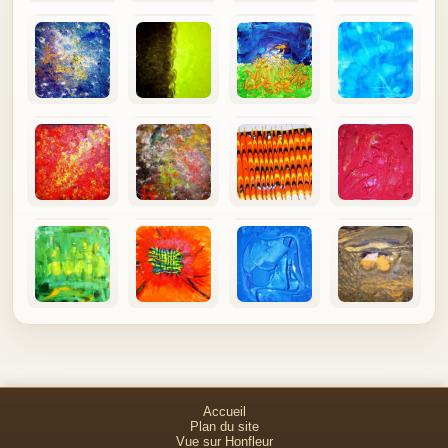
Accueil
Plan du site
Vue sur Honfleur