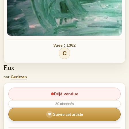
Vues : 1362
C
Eux
par
Geritzen
Déjà vendue
30 abonnés
❤
Suivre cet artiste