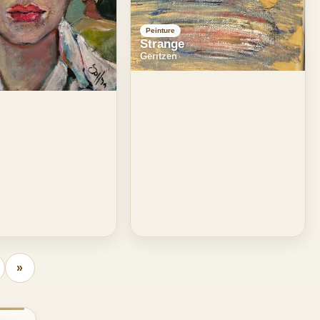
Peinture
Strange
Geritzen
»