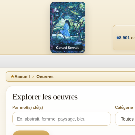
8 901
oe
Gerard Servais
Accueil
Oeuvres
Explorer les oeuvres
Par mot(s) clé(s)
Catégorie