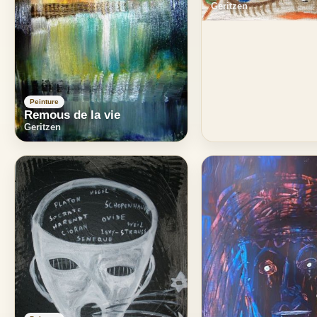
Geritzen
Peinture
Remous de la vie
Geritzen