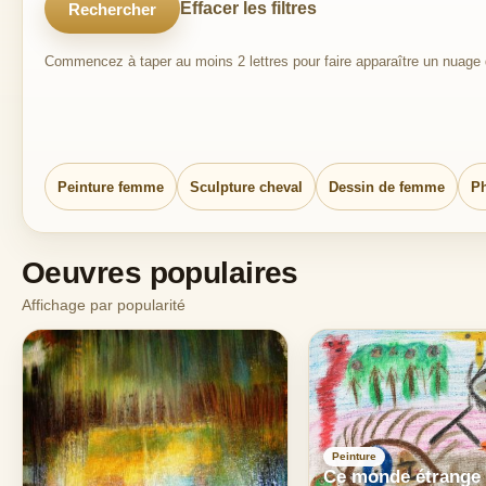
Effacer les filtres
Rechercher
Commencez à taper au moins 2 lettres pour faire apparaître un nuage d
Peinture femme
Sculpture cheval
Dessin de femme
Ph
Oeuvres populaires
Affichage par popularité
Peinture
Ce monde étrange