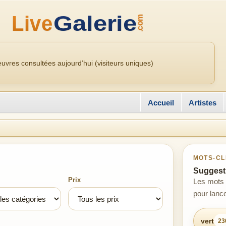
uvres consultées aujourd’hui (visiteurs uniques)
Accueil
Artistes
MOTS-CL
Suggesti
Prix
Les mots 
pour lance
vert
23