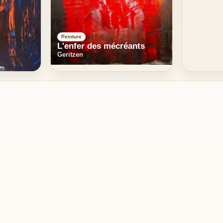
Peinture
L'enfer des mécréants
Geritzen