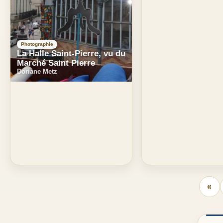
Photographie
La Halle Saint-Pierre, vu du
Marché Saint Pierre
Doriane Metz
«