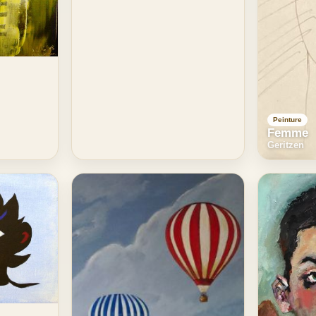
Peinture
Femme
Geritzen