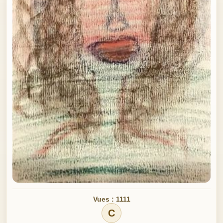
Vues : 1111
C