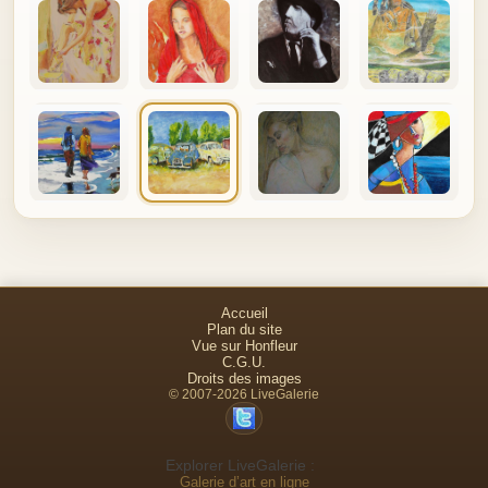
Accueil
Plan du site
Vue sur Honfleur
C.G.U.
Droits des images
© 2007-2026 LiveGalerie
Explorer LiveGalerie :
Galerie d’art en ligne