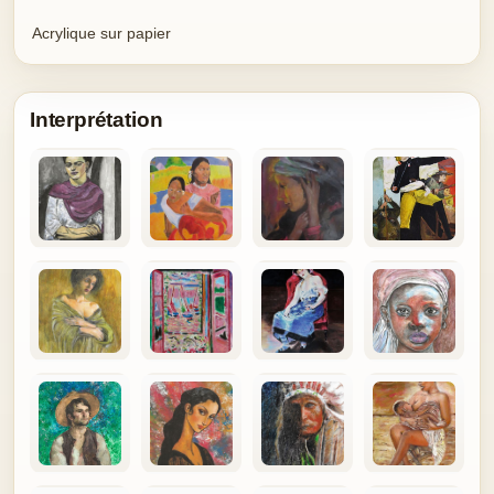
Acrylique sur papier
Interprétation