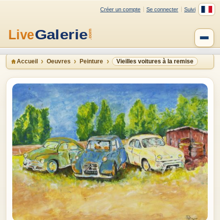
Créer un compte
Se connecter
Suivi
Accueil
Oeuvres
Peinture
Vieilles voitures à la remise