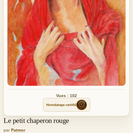
Vues : 102
Horodatage certifié
Le petit chaperon rouge
par
Patmor