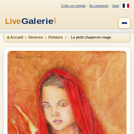
Créer un compte
Se connecter
Suivi
Accueil
Oeuvres
Peinture
Le petit chaperon rouge