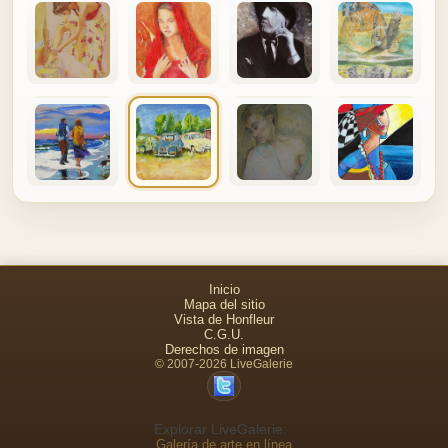
Inicio
Mapa del sitio
Vista de Honfleur
C.G.U.
Derechos de imagen
© 2007-2026 LiveGalerie
Explorar LiveGalerie:
Galería de arte en línea